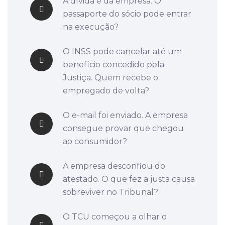
A dívida é da empresa. O
passaporte do sócio pode entrar
na execução?
O INSS pode cancelar até um
benefício concedido pela
Justiça. Quem recebe o
empregado de volta?
O e-mail foi enviado. A empresa
consegue provar que chegou
ao consumidor?
A empresa desconfiou do
atestado. O que fez a justa causa
sobreviver no Tribunal?
O TCU começou a olhar o