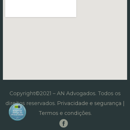
Copyright©2021 – AN Advogados. Todos os
direitos reservados.
Privacidade e segurança |
Termos e condições.