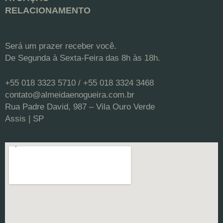
RELACIONAMENTO
Será um prazer receber você.
De Segunda à Sexta-Feira das 8h às 18h.
+55 018 3323 5710 / +55 018 3324 3468
contato@almeidaenogueira.com.br
Rua Padre David, 987 – Vila Ouro Verde
Assis | SP