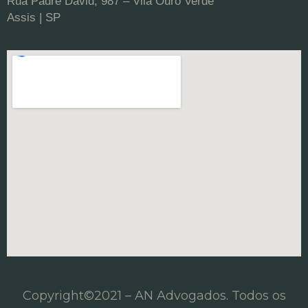
Rua Padre David, 987 – Vila Ouro Verde
Assis | SP
Copyright©2021 – AN Advogados. Todos os