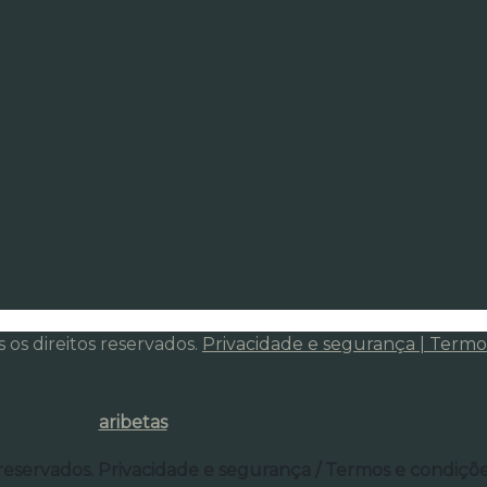
os direitos reservados.
Privacidade e segurança | Termo
aribetas
 reservados. Privacidade e segurança / Termos e condiçõ