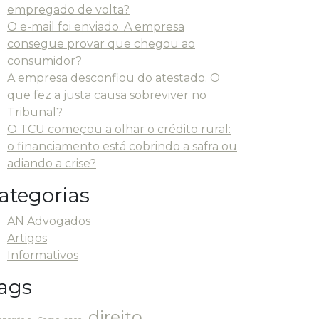
empregado de volta?
O e-mail foi enviado. A empresa
consegue provar que chegou ao
consumidor?
A empresa desconfiou do atestado. O
que fez a justa causa sobreviver no
Tribunal?
O TCU começou a olhar o crédito rural:
o financiamento está cobrindo a safra ou
adiando a crise?
ategorias
AN Advogados
Artigos
Informativos
ags
direito