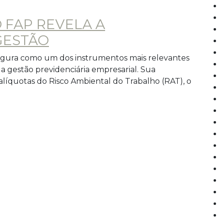
O FAP REVELA A
GESTÃO
figura como um dos instrumentos mais relevantes
a gestão previdenciária empresarial. Sua
alíquotas do Risco Ambiental do Trabalho (RAT), o