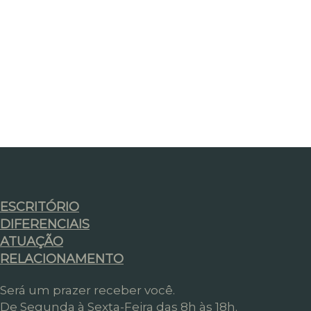
ESCRITÓRIO
DIFERENCIAIS
ATUAÇÃO
RELACIONAMENTO
Será um prazer receber você.
De Segunda à Sexta-Feira das 8h às 18h.