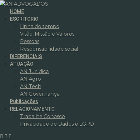
Skip
to
HOME
content
ESCRITÓRIO
Linha do tempo
Visão, Missão e Valores
Pessoas
Responsabilidade social
DIFERENCIAIS
ATUAÇÃO
AN Jurídica
AN Agro
AN Tech
AN Governança
Publicações
RELACIONAMENTO
Trabalhe Conosco
Privacidade de Dados e LGPD