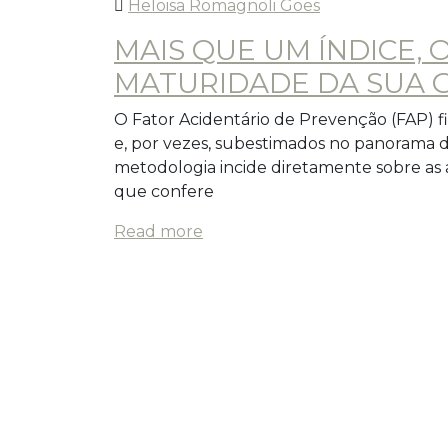
Heloisa Romagnoli Goes
MAIS QUE UM ÍNDICE, 
MATURIDADE DA SUA 
O Fator Acidentário de Prevenção (FAP) 
e, por vezes, subestimados no panorama d
metodologia incide diretamente sobre as 
que confere
Read more