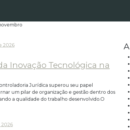
novembro
A
de 2026
 da Inovação Tecnológica na
Controladoria Jurídica superou seu papel
rnar um pilar de organização e gestão dentro dos
evando a qualidade do trabalho desenvolvido.O
e 2026