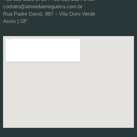
contato@almeidaenogueira.com.br
Rua Padre David, 987 – Vila Ouro Verde
Assis | SP