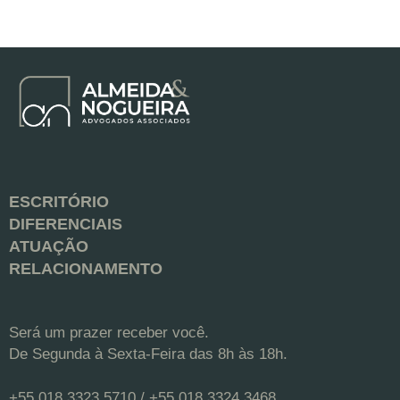
ESCRITÓRIO
DIFERENCIAIS
ATUAÇÃO
RELACIONAMENTO
Será um prazer receber você.
De Segunda à Sexta-Feira das 8h às 18h.
+55 018 3323 5710 / +55 018 3324 3468