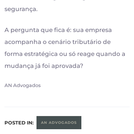
segurança.
A pergunta que fica é: sua empresa
acompanha o cenário tributário de
forma estratégica ou só reage quando a
mudança já foi aprovada?
AN Advogados
POSTED IN:
AN ADVOGADOS