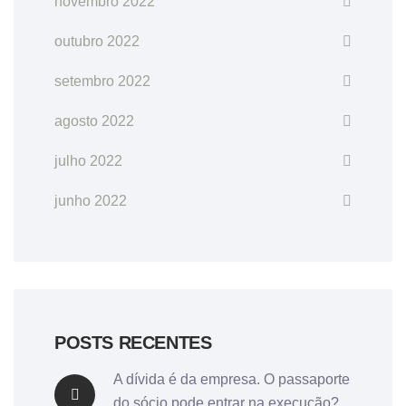
novembro 2022
outubro 2022
setembro 2022
agosto 2022
julho 2022
junho 2022
POSTS RECENTES
A dívida é da empresa. O passaporte
do sócio pode entrar na execução?