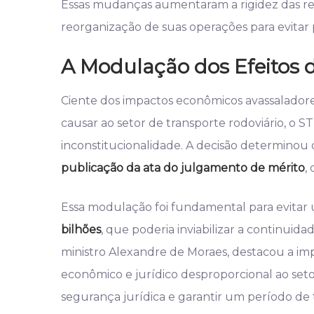
Essas mudanças aumentaram a rigidez das re
reorganização de suas operações para evitar p
A Modulação dos Efeitos 
Ciente dos impactos econômicos avassaladores
causar ao setor de transporte rodoviário, o 
inconstitucionalidade. A decisão determinou
publicação da ata do julgamento de mérito
,
Essa modulação foi fundamental para evitar 
bilhões
, que poderia inviabilizar a continuid
ministro Alexandre de Moraes, destacou a i
econômico e jurídico desproporcional ao seto
segurança jurídica e garantir um período de 