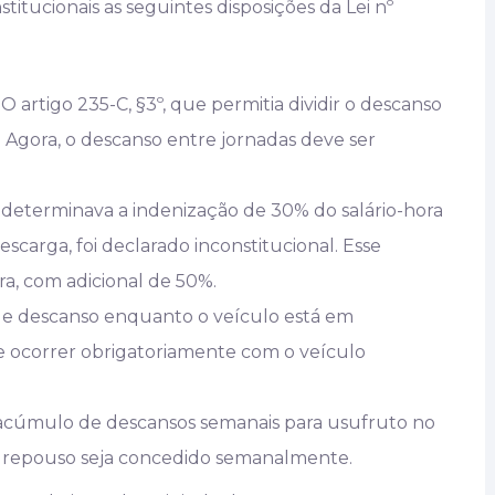
stitucionais as seguintes disposições da Lei nº
: O artigo 235-C, §3º, que permitia dividir o descanso
o. Agora, o descanso entre jornadas deve ser
ue determinava a indenização de 30% do salário-hora
carga, foi declarado inconstitucional. Esse
ra, com adicional de 50%.
e de descanso enquanto o veículo está em
e ocorrer obrigatoriamente com o veículo
 acúmulo de descansos semanais para usufruto no
 o repouso seja concedido semanalmente.