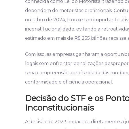
conhecida como Lei do Motorista, trazendo de
dependem de motoristas profissionais. Contud
outubro de 2024, trouxe um importante alívi
inconstitucionalidade, evitando a retroativi
estimado em mais de R$ 255 bilhões recaisse s
Com isso, as empresas ganharam a oportunida
legais sem enfrentar penalizações desproporci
uma compreensão aprofundada das mudanças 
conformidade e eficiência operacional.
Decisão do STF e os Pont
Inconstitucionais
A decisão de 2023 impactou diretamente a jo