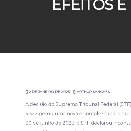
EFEITOS E
2 DE JANEIRO DE 2025
ARTHUR SANCHES
A decisão do Supremo Tribunal Federal (STF) 
5.322 gerou uma nova e complexa realidade pa
30 de junho de 2023, o STF declarou inconstitu