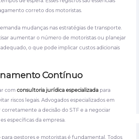
empos de espera. Esses registros são essenciais
 pagamento correto dos motoristas.
manda mudanças nas estratégias de transporte.
cisar aumentar o número de motoristas ou planejar
o adequado, o que pode implicar custos adicionais
reinamento Contínuo
tar com
consultoria jurídica especializada
para
ar riscos legais. Advogados especializados em
ar corretamente a decisão do STF e a negociar
es específicas da empresa.
o
para gestores e motoristas é fundamental. Todos