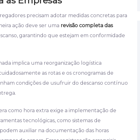
ra as Empresas
regadores precisam adotar medidas concretas para
imeira ação deve ser uma
revisão completa das
escanso, garantindo que estejam em conformidade
nada implica uma reorganização logística
ar cuidadosamente as rotas e os cronogramas de
tenham condições de usufruir do descanso contínuo
ntrega.
spera como hora extra exige a implementação de
rramentas tecnológicas, como sistemas de
, podem auxiliar na documentação das horas