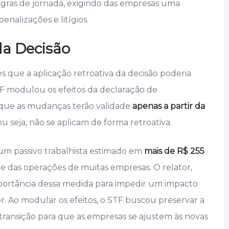
gras de jornada, exigindo das empresas uma
enalizações e litígios.
da Decisão
 que a aplicação retroativa da decisão poderia
STF modulou os efeitos da declaração de
 que as mudanças terão validade
apenas a partir da
 ou seja, não se aplicam de forma retroativa.
um passivo trabalhista estimado em
mais de R$ 255
ade das operações de muitas empresas. O relator,
mportância dessa medida para impedir um impacto
r. Ao modular os efeitos, o STF buscou preservar a
transição para que as empresas se ajustem às novas