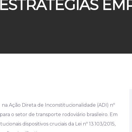
 ESTRATÉGIAS EM
na Ação Direta de Inconstitucionalidade (ADI) nº
ra o setor de transporte rodoviário brasileiro. Em
cionais dispositivos cruciais da Lei nº 13.103/2015,