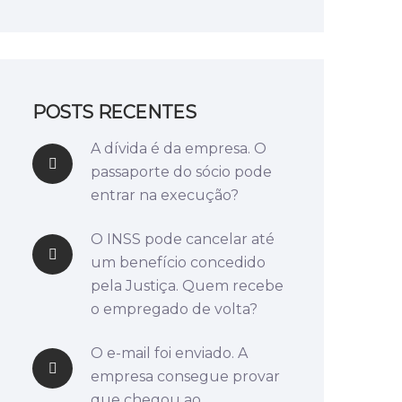
POSTS RECENTES
A dívida é da empresa. O
passaporte do sócio pode
entrar na execução?
O INSS pode cancelar até
um benefício concedido
pela Justiça. Quem recebe
o empregado de volta?
O e-mail foi enviado. A
empresa consegue provar
que chegou ao