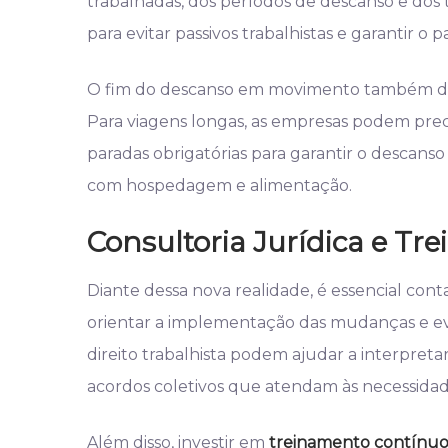
trabalhadas, dos períodos de descanso e dos t
para evitar passivos trabalhistas e garantir o
O fim do descanso em movimento também de
Para viagens longas, as empresas podem pre
paradas obrigatórias para garantir o descans
com hospedagem e alimentação.
Consultoria Jurídica e T
Diante dessa nova realidade, é essencial con
orientar a implementação das mudanças e evit
direito trabalhista podem ajudar a interpret
acordos coletivos que atendam às necessidad
Além disso, investir em
treinamento contínu