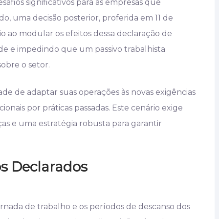
safios significativos para as empresas que
o, uma decisão posterior, proferida em 11 de
o ao modular os efeitos dessa declaração de
dade e impedindo que um passivo trabalhista
obre o setor.
de de adaptar suas operações às novas exigências
onais por práticas passadas. Este cenário exige
e uma estratégia robusta para garantir
os Declarados
rnada de trabalho e os períodos de descanso dos