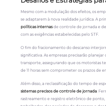
Desafios e Estratégias pa
Mesmo com a modulação dos efeitos, os emp
se adaptarem à nova realidade jurídica. A pr
políticas internas
de controle de jornada e d
com as exigências estabelecidas pelo STF.
O fim do fracionamento do descanso interjor
significativa. As empresas precisarão planej
transporte, assegurando que os motoristas 
de 11 horas sem comprometer os prazos de e
Além disso, a reclassificação do tempo de e
sistemas precisos de controle de jornada
. Fe
rastreamento e registro eletrônico de ponto