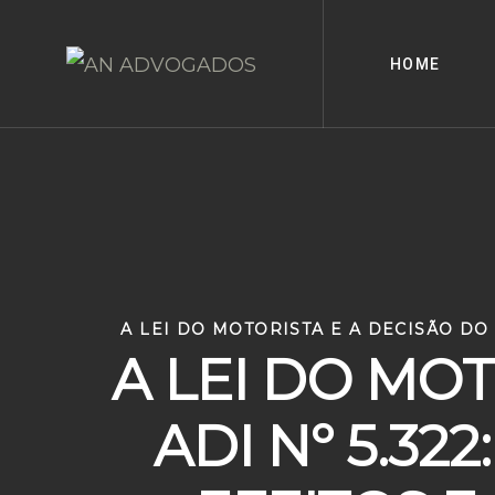
Skip
to
HOME
content
A LEI DO MOTORISTA E A DECISÃO DO 
A LEI DO MOT
ADI Nº 5.3