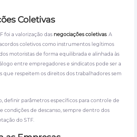
ões Coletivas
foi a valorização das
negociações coletivas
. A
acordos coletivos como instrumentos legítimos
os motoristas de forma equilibrada e alinhada às
iálogo entre empregadores e sindicatos pode ser a
s que respeitem os direitos dos trabalhadores sem
 definir parâmetros específicos para controle de
e condições de descanso, sempre dentro dos
retação do STF.