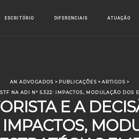
ESCRITÓRIO
DIFERENCIAIS
ATUAÇÃO
AN ADVOGADOS
>
PUBLICAÇÕES
>
ARTIGOS
>
STF NA ADI Nº 5.322: IMPACTOS, MODULAÇÃO DOS
ORISTA E A DECI
22: IMPACTOS, MO