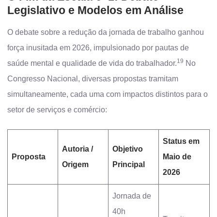
Legislativo e Modelos em Análise
O debate sobre a redução da jornada de trabalho ganhou
força inusitada em 2026, impulsionado por pautas de
19
saúde mental e qualidade de vida do trabalhador.
No
Congresso Nacional, diversas propostas tramitam
simultaneamente, cada uma com impactos distintos para o
setor de serviços e comércio:
Status em
Autoria /
Objetivo
Proposta
Maio de
Origem
Principal
2026
Jornada de
40h