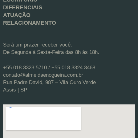
DIFERENCIAIS
ATUAÇÃO
RELACIONAMENTO
Será um prazer receber você.
De Segunda à Sexta-Feira das 8h às 18h.
+55 018 3323 5710 / +55 018 3324 3468
contato@almeidaenogueira.com.br
Rua Padre David, 987 – Vila Ouro Verde
Assis | SP