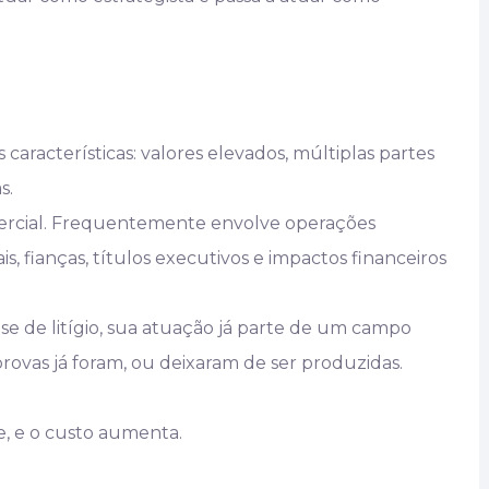
 características: valores elevados, múltiplas partes
s.
mercial. Frequentemente envolve operações
is, fianças, títulos executivos e impactos financeiros
 de litígio, sua atuação já parte de um campo
 provas já foram, ou deixaram de ser produzidas.
, e o custo aumenta.