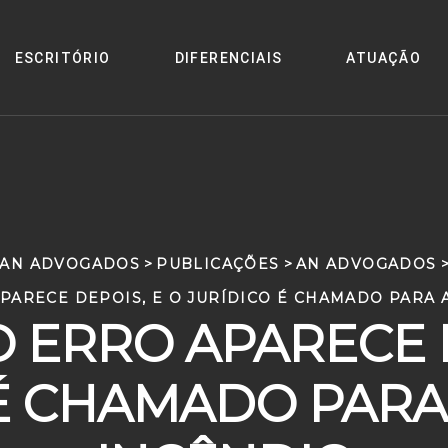
ESCRITÓRIO
DIFERENCIAIS
ATUAÇÃO
AN ADVOGADOS
>
PUBLICAÇÕES
>
AN ADVOGADOS
APARECE DEPOIS, E O JURÍDICO É CHAMADO PARA 
O ERRO APARECE D
 É CHAMADO PARA