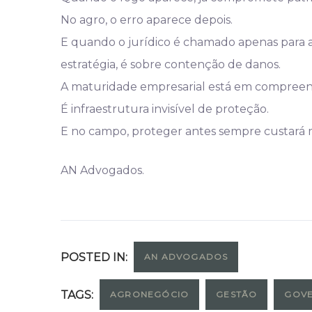
No agro, o erro aparece depois.
E quando o jurídico é chamado apenas para ap
estratégia, é sobre contenção de danos.
A maturidade empresarial está em compreend
É infraestrutura invisível de proteção.
E no campo, proteger antes sempre custará 
AN Advogados.
POSTED IN:
AN ADVOGADOS
TAGS:
AGRONEGÓCIO
GESTÃO
GOV