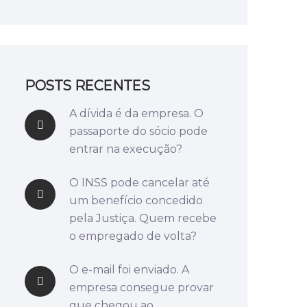
POSTS RECENTES
A dívida é da empresa. O
passaporte do sócio pode
entrar na execução?
O INSS pode cancelar até
um benefício concedido
pela Justiça. Quem recebe
o empregado de volta?
O e-mail foi enviado. A
empresa consegue provar
que chegou ao