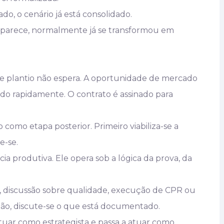
o, o cenário já está consolidado.
aparece, normalmente já se transformou em
 de plantio não espera. A oportunidade de mercado
rado rapidamente. O contrato é assinado para
o como etapa posterior. Primeiro viabiliza-se a
e-se.
ia produtiva. Ele opera sob a lógica da prova, da
 discussão sobre qualidade, execução de CPR ou
nção, discute-se o que está documentado.
tuar como estrategista e passa a atuar como