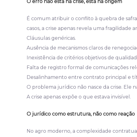
O erro não está na crise, está na origem
É comum atribuir o conflito à quebra de safra
casos, a crise apenas revela uma fragilidade an
Cláusulas genéricas.
Ausência de mecanismos claros de renegocia
Inexistência de critérios objetivos de qualidad
Falta de registro formal de comunicações rel
Desalinhamento entre contrato principal e tí
O problema jurídico não nasce da crise. Ele 
A crise apenas expõe o que estava invisível.
O jurídico como estrutura, não como reação
No agro moderno, a complexidade contratual