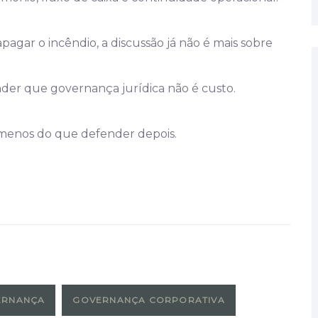
agar o incêndio, a discussão já não é mais sobre
er que governança jurídica não é custo.
menos do que defender depois.
ERNANÇA
GOVERNANÇA CORPORATIVA