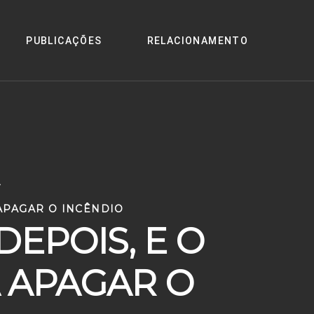
PUBLICAÇÕES
RELACIONAMENTO
>
APAGAR O INCÊNDIO
EPOIS, E O
 APAGAR O