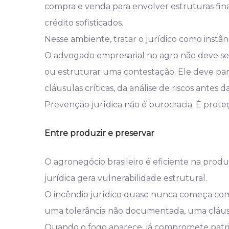
compra e venda para envolver estruturas fina
crédito sofisticados.
Nesse ambiente, tratar o jurídico como instânc
O advogado empresarial no agro não deve 
ou estruturar uma contestação. Ele deve part
cláusulas críticas, da análise de riscos antes d
Prevenção jurídica não é burocracia. É prot
Entre produzir e preservar
O agronegócio brasileiro é eficiente na prod
jurídica gera vulnerabilidade estrutural.
O incêndio jurídico quase nunca começa com
uma tolerância não documentada, uma cláusu
Quando o fogo aparece, já compromete patrim