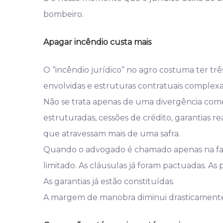
bombeiro.
Apagar incêndio custa mais
O “incêndio jurídico” no agro costuma ter três
envolvidas e estruturas contratuais complexa
Não se trata apenas de uma divergência co
estruturadas, cessões de crédito, garantias rea
que atravessam mais de uma safra.
Quando o advogado é chamado apenas na fase
limitado. As cláusulas já foram pactuadas. As
As garantias já estão constituídas.
A margem de manobra diminui drasticamente