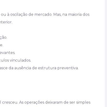
 ou à oscilação de mercado. Mas, na maioria dos
terior.
ção.
e.
evantes.
tulos vinculados.
nasce da ausência de estrutura preventiva.
 cresceu. As operações deixaram de ser simples