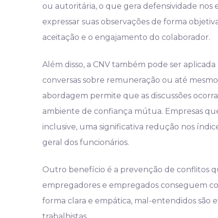
ou autoritária, o que gera defensividade n
expressar suas observações de forma objetiva
aceitação e o engajamento do colaborador.
Além disso, a CNV também pode ser aplicada 
conversas sobre remuneração ou até mesmo 
abordagem permite que as discussões ocorra
ambiente de confiança mútua. Empresas qu
inclusive, uma significativa redução nos índi
geral dos funcionários.
Outro benefício é a prevenção de conflitos 
empregadores e empregados conseguem comu
forma clara e empática, mal-entendidos são 
trabalhistas.