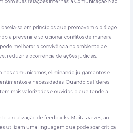
m com suas relações internas: a Comunicação Não
 baseia-se em princípios que promovem o diálogo
ndo a prevenir e solucionar conflitos de maneira
V pode melhorar a convivência no ambiente de
e, reduzir a ocorrência de ações judiciais.
mo nos comunicamos, eliminando julgamentos e
sentimentos e necessidades. Quando os líderes
tem mais valorizados e ouvidos, o que tende a
e a realização de feedbacks. Muitas vezes, ao
s utilizam uma linguagem que pode soar crítica