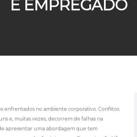
E EMPREGADO
s enfrentados no ambiente corporativo. Conflitos
s e, muitas vezes, decorrem de falhas na
ia de apresentar uma abordagem que tem