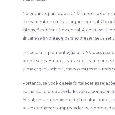
No entanto, para que a CNV funcione de forma
treinamento e cultura organizacional. Capaci
interações diárias é essencial. Além disso, é
sintam-se à vontade para expressar seus sent
Embora a implementação da CNV possa parecer
promissores. Empresas que optaram por essa
clima organizacional, menos estresse e mais 
Portanto, se você deseja fortalecer as relaçõ
aumentar a produtividade, vale a pena consi
Afinal, em um ambiente de trabalho onde a c
saem ganhando: empregadores, empregados e