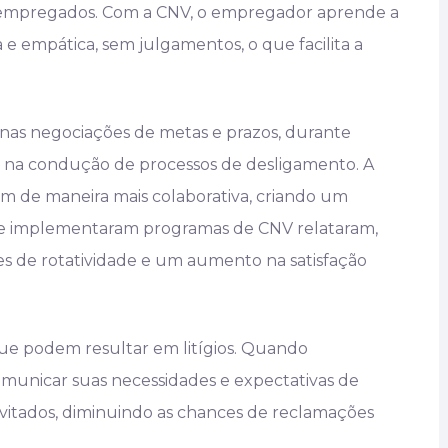
os empregados. Com a CNV, o empregador aprende a
 e empática, sem julgamentos, o que facilita a
nas negociações de metas e prazos, durante
na condução de processos de desligamento. A
m de maneira mais colaborativa, criando um
e implementaram programas de CNV relataram,
ces de rotatividade e um aumento na satisfação
que podem resultar em litígios. Quando
nicar suas necessidades e expectativas de
evitados, diminuindo as chances de reclamações