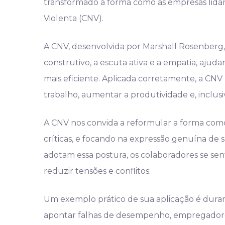
transformado a forma como as empresas lida
Violenta (CNV).
A CNV, desenvolvida por Marshall Rosenberg,
construtivo, a escuta ativa e a empatia, ajuda
mais eficiente. Aplicada corretamente, a CN
trabalho, aumentar a produtividade e, inclusiv
A CNV nos convida a reformular a forma co
críticas, e focando na expressão genuína de 
adotam essa postura, os colaboradores se sen
reduzir tensões e conflitos.
Um exemplo prático de sua aplicação é durant
apontar falhas de desempenho, empregadore