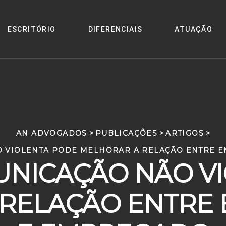
ESCRITÓRIO
DIFERENCIAIS
ATUAÇÃO
AN ADVOGADOS
>
PUBLICAÇÕES
>
ARTIGOS
>
O VIOLENTA PODE MELHORAR A RELAÇÃO ENTRE 
NICAÇÃO NÃO V
 RELAÇÃO ENTRE