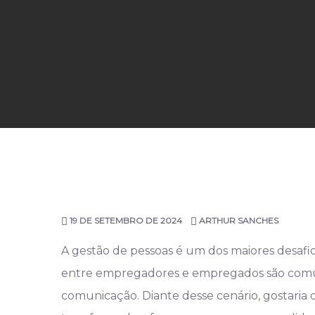
19 DE SETEMBRO DE 2024
ARTHUR SANCHES
A gestão de pessoas é um dos maiores desafio
entre empregadores e empregados são comun
comunicação. Diante desse cenário, gostar