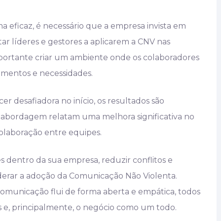
 eficaz, é necessário que a empresa invista em
tar líderes e gestores a aplicarem a CNV nas
 importante criar um ambiente onde os colaboradores
imentos e necessidades.
 desafiadora no início, os resultados são
 abordagem relatam uma melhora significativa no
colaboração entre equipes.
es dentro da sua empresa, reduzir conflitos e
derar a adoção da Comunicação Não Violenta.
omunicação flui de forma aberta e empática, todos
, principalmente, o negócio como um todo.