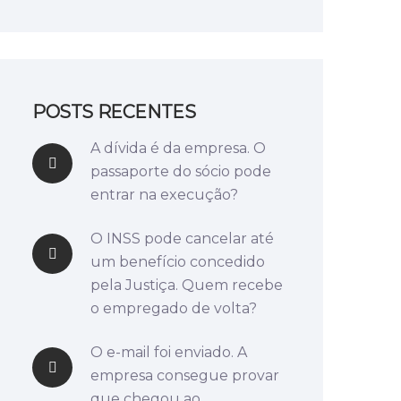
POSTS RECENTES
A dívida é da empresa. O
passaporte do sócio pode
entrar na execução?
O INSS pode cancelar até
um benefício concedido
pela Justiça. Quem recebe
o empregado de volta?
O e-mail foi enviado. A
empresa consegue provar
que chegou ao