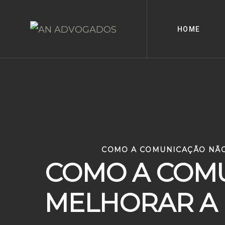
Skip
to
HOME
content
COMO A COMUNICAÇÃO NÃ
COMO A COMU
MELHORAR A