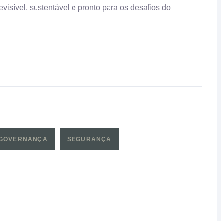
isível, sustentável e pronto para os desafios do
GOVERNANÇA
SEGURANÇA