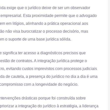
a exige que o jurídico deixe de ser um observador
no empresarial. Esta proximidade permite que o advogado
mem em litígios, alinhando a prática operacional aos
ão não visa burocratizar o processo decisório, mas
m o suporte de uma base jurídica sólida.
e significa ter acesso a diagnósticos precisos que
tão de contratos. A integração jurídica protege o
o, evitando custos imprevistos com processos judiciais
a de cautela, a presença do jurídico no dia a dia é uma
 compromisso com a longevidade do negócio.
ntervenções drásticas porque foi construída sobre
orizar a integração do jurídico à estratégia, a liderança