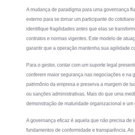
A mudança de paradigma para uma governança fluid
externo para se tornar um participante do cotidia
identifique fragilidades antes que elas se transfor
contratos e normas vigentes. Este modelo de atuaç
garantir que a operação mantenha sua agilidade co
Para o gestor, contar com um suporte legal present
conferem maior segurança nas negociações e na ges
patrimônio da empresa e preserva a margem de lucr
ou sanções administrativas. Mais do que uma medid
demonstração de maturidade organizacional e um
A governança eficaz é aquela que não precisa de i
fundamentos de conformidade e transparência. Ao pri