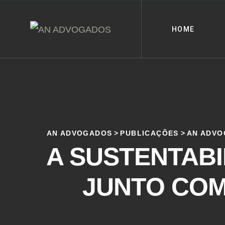
HOME
AN ADVOGADOS
>
PUBLICAÇÕES
>
AN ADV
A SUSTENTAB
JUNTO COM