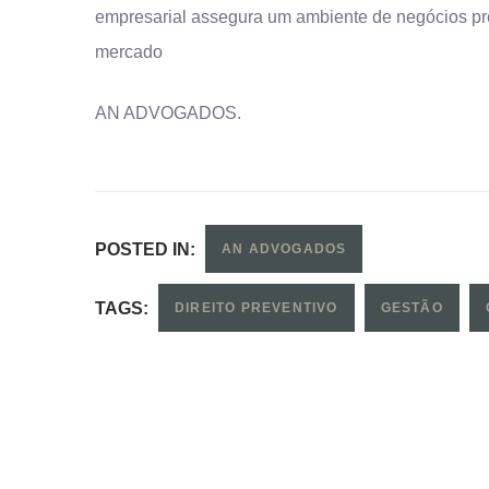
empresarial assegura um ambiente de negócios prev
mercado
AN ADVOGADOS.
POSTED IN:
AN ADVOGADOS
TAGS:
DIREITO PREVENTIVO
GESTÃO