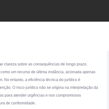
ge clareza sobre as consequências de longo prazo.
a como um recurso de última instância, acionada apenas
 No entanto, a eficiência técnica do jurídico é
ção. O risco jurídico não se origina na interpretação da
das para atender urgências e nos compromissos
ura de conformidade.