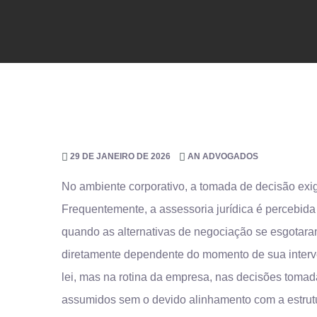
29 DE JANEIRO DE 2026
AN ADVOGADOS
No ambiente corporativo, a tomada de decisão exi
Frequentemente, a assessoria jurídica é percebid
quando as alternativas de negociação se esgotaram.
diretamente dependente do momento de sua interven
lei, mas na rotina da empresa, nas decisões toma
assumidos sem o devido alinhamento com a estrut